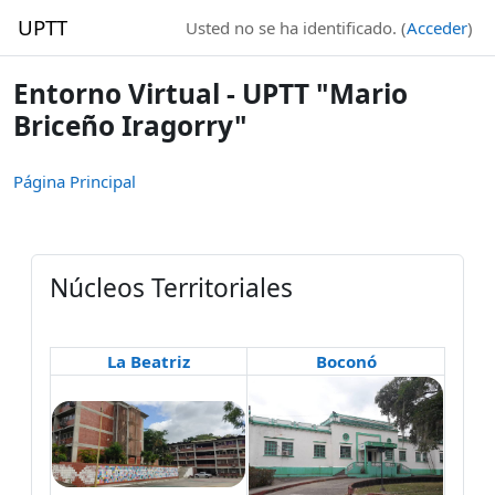
Salta al contenido principal
UPTT
Usted no se ha identificado. (
Acceder
)
Entorno Virtual - UPTT "Mario
Briceño Iragorry"
Página Principal
Núcleos Territoriales
La Beatriz
Boconó