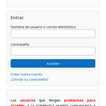
Salta Entrar
Entrar
Nombre de usuario o correo electrónico
Contraseña
Crear nueva cuenta
¿Olvidó su contraseña?
Los
usuarios
que tengan
problemas para
acceder
a la plataforma pueden comunicarse a