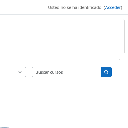
Usted no se ha identificado. (
Acceder
)
Buscar curso
Buscar cur