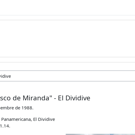
sco de Miranda" - El Dividive
iembre de 1988.
 Panamericana, El Dividive
1.14.