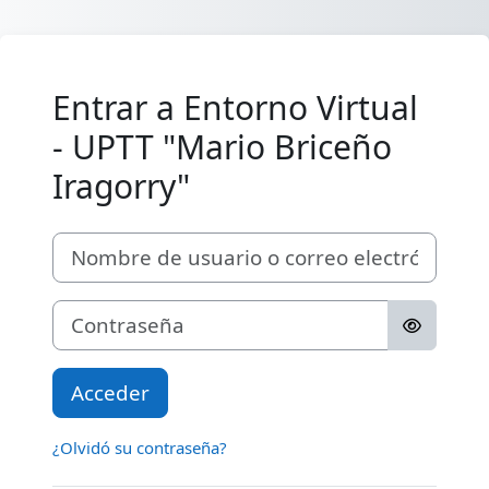
Salta al contenido principal
Entrar a Entorno Virtual
- UPTT "Mario Briceño
Iragorry"
Nombre de usuario o correo electrónico
Contraseña
Acceder
¿Olvidó su contraseña?