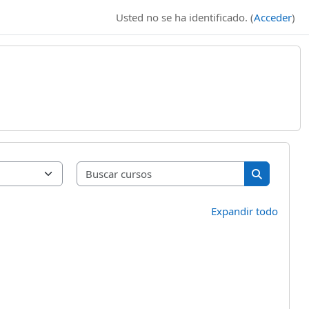
Usted no se ha identificado. (
Acceder
)
Buscar curso
Buscar cur
Expandir todo