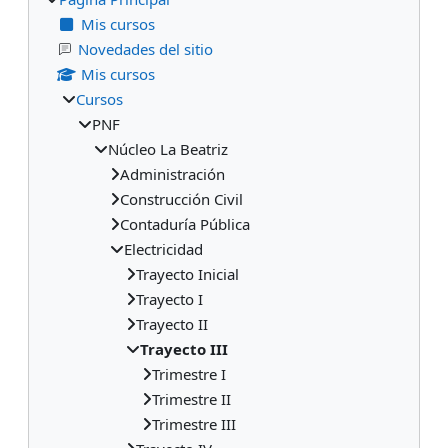
Mis cursos
Novedades del sitio
Mis cursos
Cursos
PNF
Núcleo La Beatriz
Administración
Construcción Civil
Contaduría Pública
Electricidad
Trayecto Inicial
Trayecto I
Trayecto II
Trayecto III
Trimestre I
Trimestre II
Trimestre III