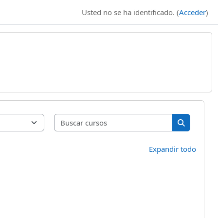
Usted no se ha identificado. (
Acceder
)
Buscar curso
Buscar cur
Expandir todo